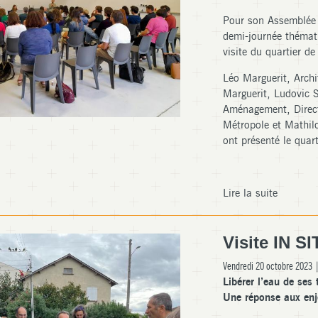
Pour son Assemblée
demi-journée thémati
visite du quartier de
Léo Marguerit, Archi
Marguerit, Ludovic S
Aménagement, Direct
Métropole et Mathil
ont présenté le quarti
Lire la suite
Visite IN S
Vendredi 20 octobre 2023 
Libérer l’eau de ses
Une réponse aux enj