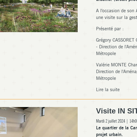
A l'occasion de son
une visite sur la ges
Présenté par :
Grégory CASSORET Ch
- Direction de l'Am
Métropole
Valérie MONTE Charg
Direction de l'Amén
Métropole
Lire la suite
Visite IN S
Mardi 2 juillet 2024 | 14h
Le quartier de la Car
projet urbain.