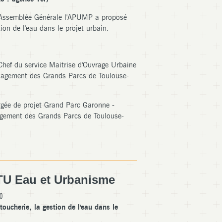
 Assemblée Générale l'APUMP a proposé
tion de l'eau dans le projet urbain.
ef du service Maitrise d'Ouvrage Urbaine
énagement des Grands Parcs de Toulouse-
ée de projet Grand Parc Garonne -
agement des Grands Parcs de Toulouse-
ITU Eau et Urbanisme
00
toucherie, la gestion de l'eau dans le