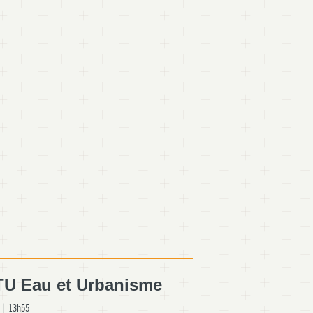
ITU Eau et Urbanisme
 | 13h55