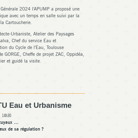
 Générale 2024 l'APUMP a proposé une
que avec un temps en salle suivi par la
 la Cartoucherie.
tecte-Urbaniste, Atelier des Paysages
alva, Chef du service Eau et
ion du Cycle de l’Eau, Toulouse
de GORGE, Cheffe de projet ZAC, Oppidéa,
er et guidé la visite.
ITU Eau et Urbanisme
| 14h30
 tuyaux …
eux de sa régulation ?