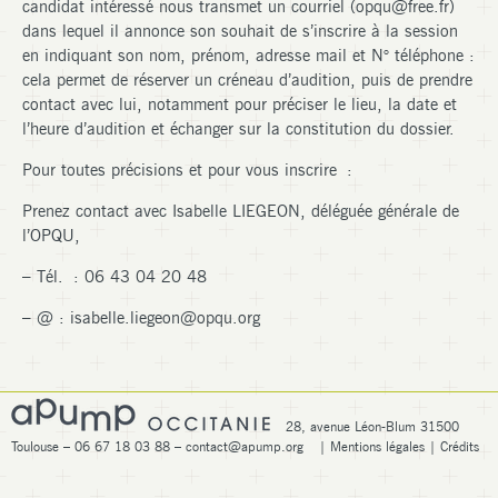
candidat intéressé nous transmet un courriel (
opqu@free.fr
)
dans lequel il annonce son souhait de s’inscrire à la session
en indiquant son nom, prénom, adresse mail et N° téléphone :
cela permet de réserver un créneau d’audition, puis de prendre
contact avec lui, notamment pour préciser le lieu, la date et
l’heure d’audition et échanger sur la constitution du dossier.
Pour toutes précisions et pour vous inscrire :
Prenez contact avec Isabelle LIEGEON, déléguée générale de
l’OPQU,
– Tél. : 06 43 04 20 48
– @ :
isabelle.liegeon@opqu.org
28, avenue Léon-Blum 31500
Toulouse – 06 67 18 03 88 –
contact@apump.org
|
Mentions légales
|
Crédits