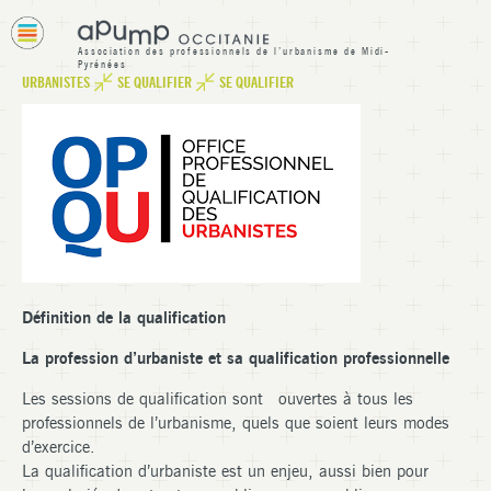
Association des professionnels de l’urbanisme de Midi-
Pyrénées
APUMP Occitanie
URBANISTES
»
SE QUALIFIER
»
SE QUALIFIER
VOUS ÊTES ICI
Définition de la qualification
La profession d’urbaniste et sa qualification professionnelle
Les sessions de qualification sont ouvertes à tous les
professionnels de l’urbanisme, quels que soient leurs modes
d’exercice.
La qualification d’urbaniste est un enjeu, aussi bien pour